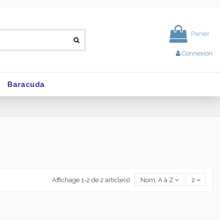
Panier
Connexion
Baracuda
Affichage 1-2 de 2 article(s)
Nom, A à Z
2