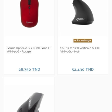
En arrivage
Souris Optique SBOX 6D Sans Fil
Souris sans fil Verticale SBOX
WM-106 - Rouge
VM-065 - Noir
26,750 TND
52,430 TND