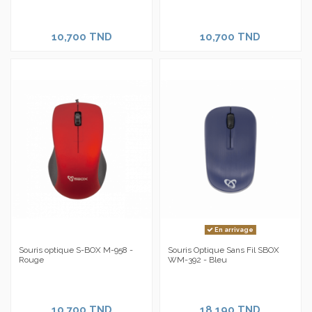
10,700 TND
10,700 TND
En arrivage
Souris optique S-BOX M-958 -
Souris Optique Sans Fil SBOX
Rouge
WM-392 - Bleu
10,700 TND
18,190 TND