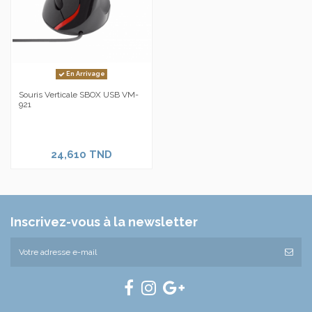
En Arrivage
Souris Verticale SBOX USB VM-
921
24,610 TND
Inscrivez-vous à la newsletter