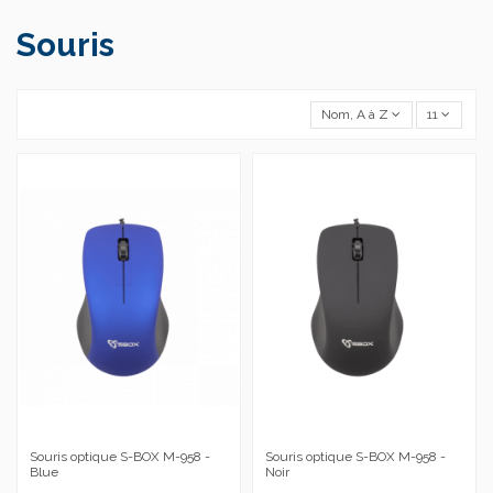
Souris
Nom, A à Z
11
Souris optique S-BOX M-958 -
Souris optique S-BOX M-958 -
Blue
Noir