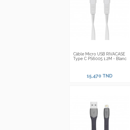
Câble Micro USB RIVACASE
Type C PS6005 1.2M - Blanc
15,470 TND