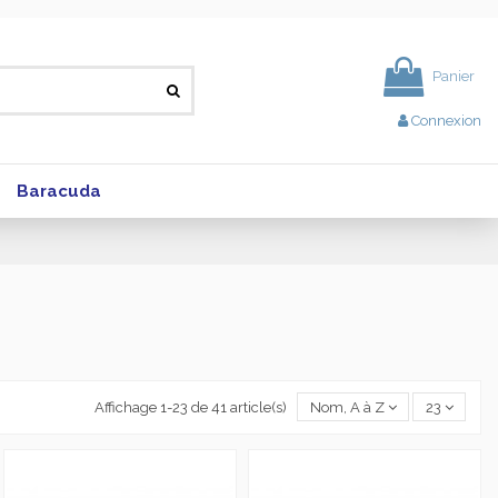
Panier
Connexion
Baracuda
Affichage 1-23 de 41 article(s)
Nom, A à Z
23