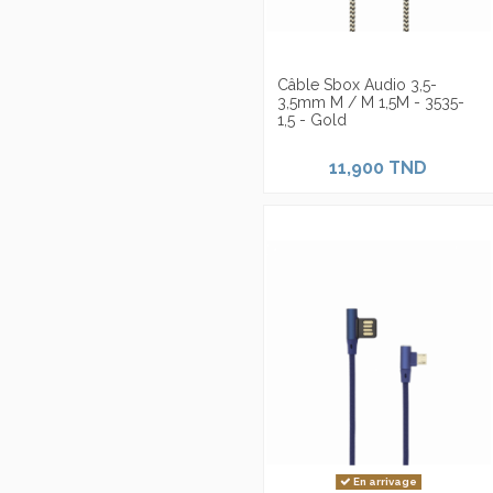
Câble Sbox Audio 3,5-
3,5mm M / M 1,5M - 3535-
1,5 - Gold
11,900 TND
En arrivage