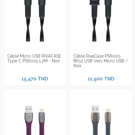
Câble Micro USB RIVACASE
Câble RivaCase PS6000
Type C PS6005 1.2M - Noir
BK12 USB Vers Micro USB /
Noir
15,470 TND
11,900 TND