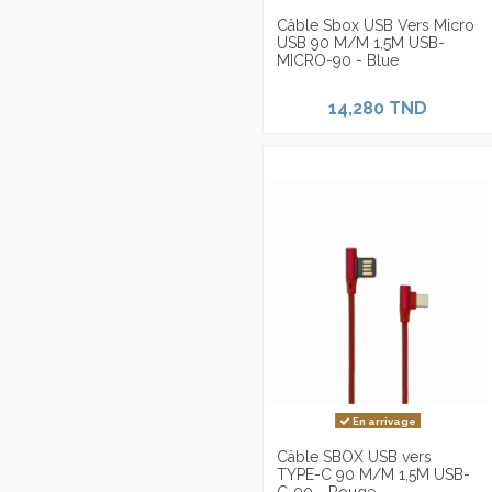
Câble Sbox USB Vers Micro
USB 90 M/M 1,5M USB-
MICRO-90 - Blue
14,280 TND
En arrivage
Câble SBOX USB vers
TYPE-C 90 M/M 1,5M USB-