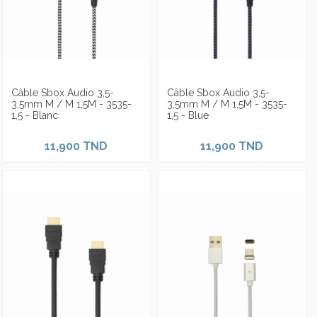
Câble Sbox Audio 3,5-
Câble Sbox Audio 3,5-
3,5mm M / M 1,5M - 3535-
3,5mm M / M 1,5M - 3535-
1,5 - Blanc
1,5 - Blue
11,900 TND
11,900 TND