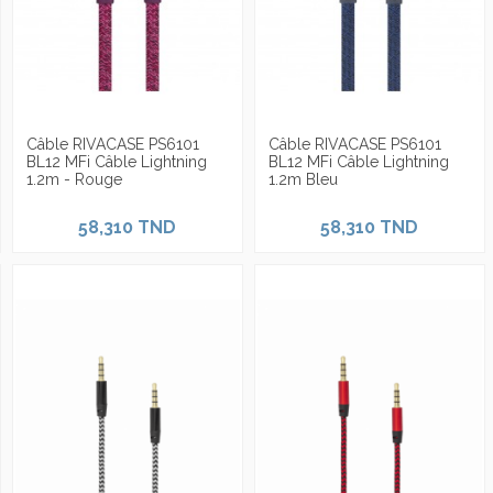
Câble RIVACASE PS6101
Câble RIVACASE PS6101
BL12 MFi Câble Lightning
BL12 MFi Câble Lightning
1.2m - Rouge
1.2m Bleu
58,310 TND
58,310 TND