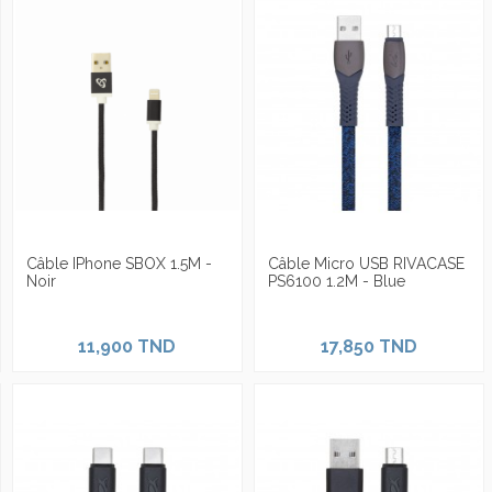
Câble IPhone SBOX 1.5M -
Câble Micro USB RIVACASE
Noir
PS6100 1.2M - Blue
11,900 TND
17,850 TND