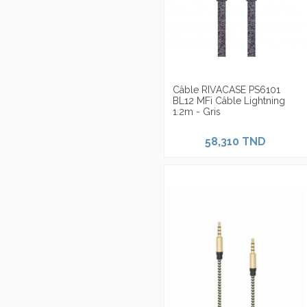
Câble RIVACASE PS6101
BL12 MFi Câble Lightning
1.2m - Gris
58,310 TND