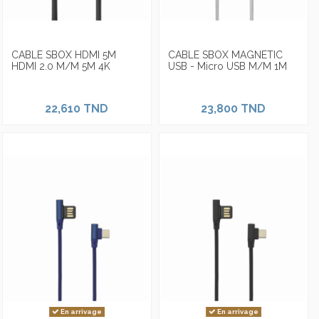
CABLE SBOX HDMI 5M
CABLE SBOX MAGNETIC
HDMI 2.0 M/M 5M 4K
USB - Micro USB M/M 1M
22,610 TND
23,800 TND
En arrivage
En arrivage