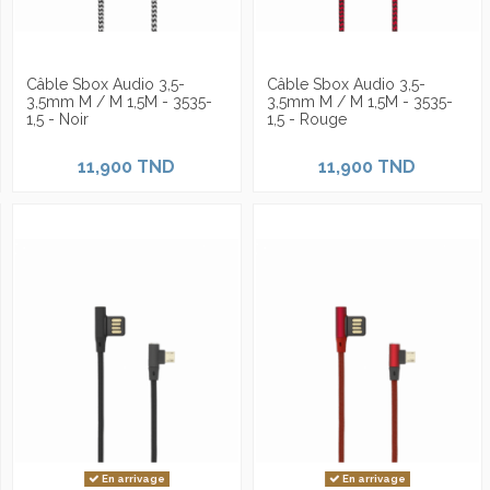
Câble Sbox Audio 3,5-
Câble Sbox Audio 3,5-
3,5mm M / M 1,5M - 3535-
3,5mm M / M 1,5M - 3535-
1,5 - Noir
1,5 - Rouge
11,900 TND
11,900 TND
En arrivage
En arrivage