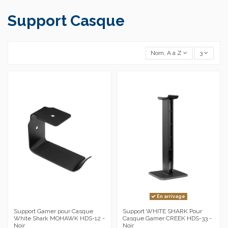
Support Casque
Nom, A à Z
3
En arrivage
Support Gamer pour Casque
Support WHITE SHARK Pour
White Shark MOHAWK HDS-12 -
Casque Gamer CREEK HDS-33 -
Noir
Noir