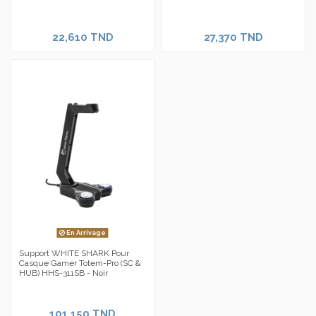
22,610 TND
27,370 TND
En Arrivage
Support WHITE SHARK Pour
Casque Gamer Totem-Pro (SC &
HUB) HHS-311SB - Noir
101,150 TND