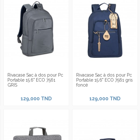
Rivacase Sac à dos pour Pc
Rivacase Sac à dos pour Pc
Portable 15.6" ECO 7561
Portable 15.6" ECO 7561 gris
GRIS
foncé
129,000 TND
129,000 TND