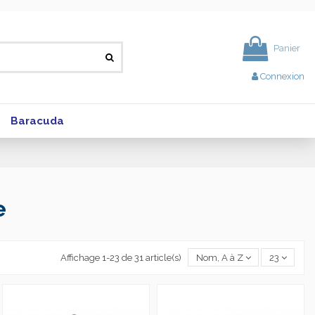
Panier
Connexion
Baracuda
e
Affichage 1-23 de 31 article(s)
Nom, A à Z
23