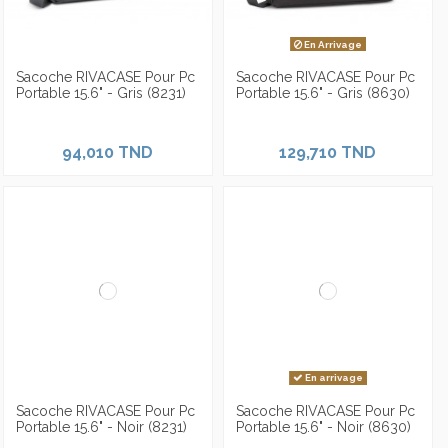
En Arrivage
Sacoche RIVACASE Pour Pc
Sacoche RIVACASE Pour Pc
Portable 15.6" - Gris (8231)
Portable 15.6" - Gris (8630)
94,010 TND
129,710 TND
En arrivage