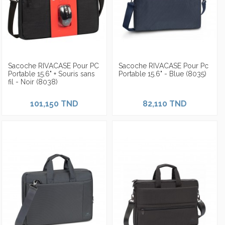
Sacoche RIVACASE Pour PC
Sacoche RIVACASE Pour Pc
Portable 15.6" + Souris sans
Portable 15.6" - Blue (8035)
fil - Noir (8038)
101,150 TND
82,110 TND