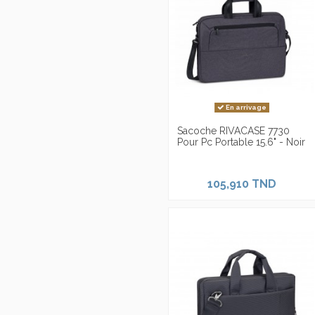
En arrivage
Sacoche RIVACASE 7730
Pour Pc Portable 15.6" - Noir
105,910 TND