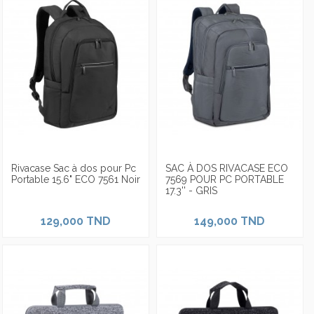
Rivacase Sac à dos pour Pc
SAC À DOS RIVACASE ECO
Portable 15.6" ECO 7561 Noir
7569 POUR PC PORTABLE
17.3'' - GRIS
129,000 TND
149,000 TND