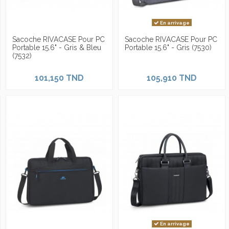
En arrivage
Sacoche RIVACASE Pour PC
Sacoche RIVACASE Pour PC
Portable 15.6" - Gris & Bleu
Portable 15.6" - Gris (7530)
(7532)
101,150 TND
105,910 TND
En arrivage