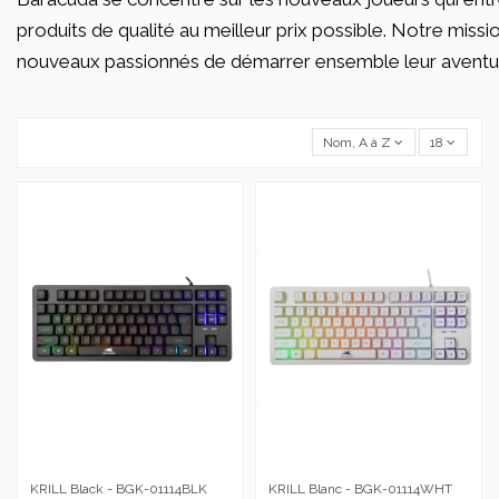
produits de qualité au meilleur prix possible. Notre mis
nouveaux passionnés de démarrer ensemble leur aventur
Nom, A à Z
18
KRILL Black - BGK-01114BLK
KRILL Blanc - BGK-01114WHT