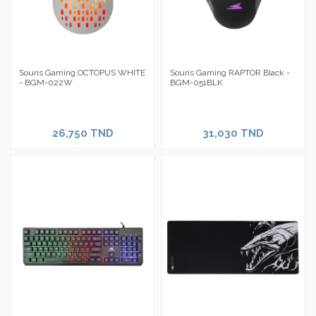
Souris Gaming OCTOPUS WHITE
Souris Gaming RAPTOR Black -
- BGM-022W
BGM-051BLK
26,750 TND
31,030 TND