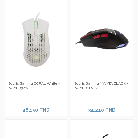
Souris Gaming CORAL White -
Souris Gaming MANTA BLACK -
BGM-032W
BGM-041BLK
48,150 TND
34,240 TND