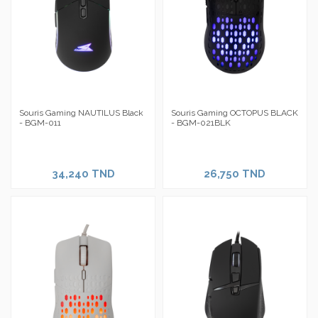
Souris Gaming NAUTILUS Black
Souris Gaming OCTOPUS BLACK
- BGM-011
- BGM-021BLK
34,240 TND
26,750 TND