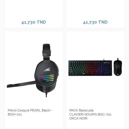
41,730 TND
41,730 TND
Micro Casque PEARL Black -
PACK Baracuda
BGH-011
CLAVIER+SOURIS BGC-011
ORCA NOIR