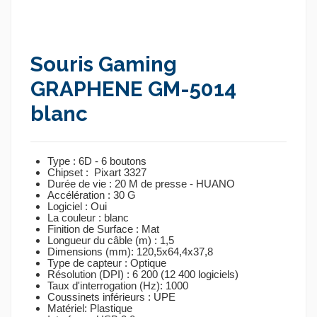
Souris Gaming
GRAPHENE GM-5014
blanc
Type :
6D - 6 boutons
Chipset :
Pixart 3327
Durée de vie :
20 M de presse - HUANO
Accélération :
30 G
Logiciel :
Oui
La couleur :
blanc
Finition de Surface :
Mat
Longueur du câble (m) :
1,5
Dimensions (mm):
120,5x64,4x37,8
Type de capteur :
Optique
Résolution (DPI) :
6 200 (12 400 logiciels)
Taux d'interrogation (Hz):
1000
Coussinets inférieurs :
UPE
Matériel:
Plastique