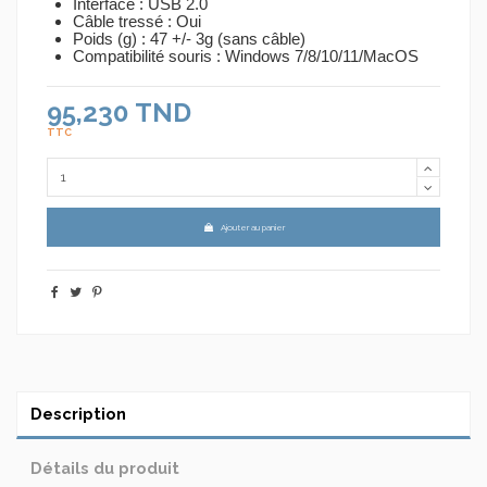
Interface :
USB 2.0
Câble tressé :
Oui
Poids (g) :
47 +/- 3g (sans câble)
Compatibilité souris :
Windows 7/8/10/11/MacOS
95,230 TND
TTC
Ajouter au panier
Description
Détails du produit