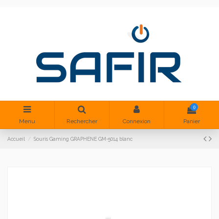
0
Menu
Rechercher
Connexion
Panier
Accueil
Souris Gaming GRAPHENE GM-5014 blanc