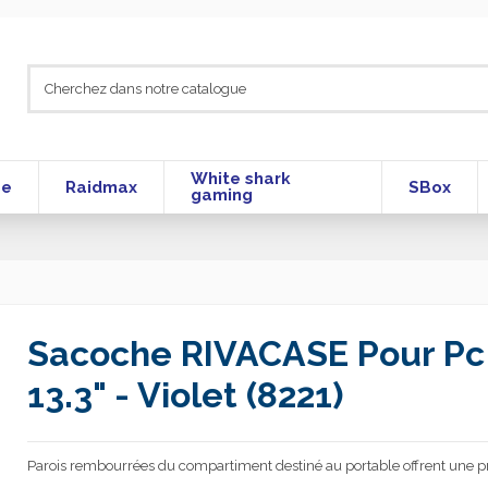
White shark
se
Raidmax
SBox
gaming
Sacoche RIVACASE Pour Pc
13.3" - Violet (8221)
Parois rembourrées du compartiment destiné au portable offrent une 