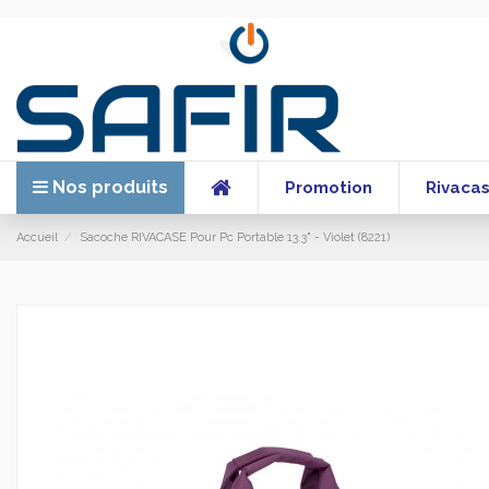
Nos produits
Promotion
Rivaca
Accueil
Sacoche RIVACASE Pour Pc Portable 13.3" - Violet (8221)