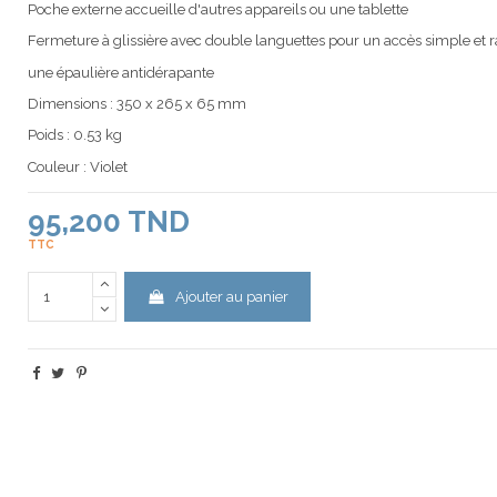
Poche externe accueille d'autres appareils ou une tablette
Fermeture à glissière avec double languettes pour un accès simple et 
une épaulière antidérapante
Dimensions : 350 x 265 x 65 mm
Poids : 0.53 kg
Couleur : Violet
95,200 TND
TTC
Ajouter au panier