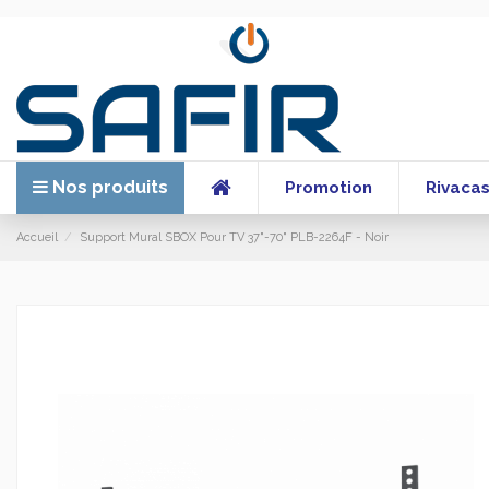
Nos produits
Promotion
Rivaca
Accueil
Support Mural SBOX Pour TV 37"-70" PLB-2264F - Noir