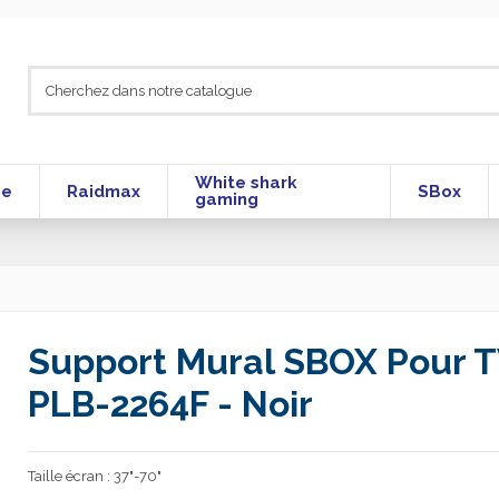
White shark
se
Raidmax
SBox
gaming
Support Mural SBOX Pour T
PLB-2264F - Noir
Taille écran : 37"-70"