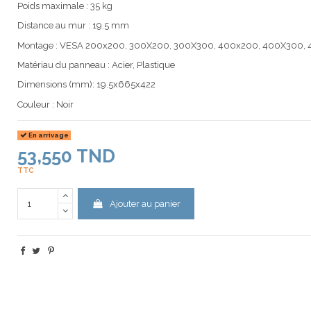
Poids maximale : 35 kg
Distance au mur : 19.5 mm
Montage : VESA 200x200, 300X200, 300X300, 400x200, 400X300
Matériau du panneau : Acier, Plastique
Dimensions (mm): 19.5x665x422
Couleur : Noir
En arrivage
53,550 TND
TTC
Ajouter au panier