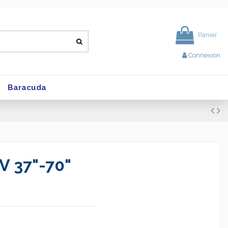
Panier
Connexion
Baracuda
V 37"-70"