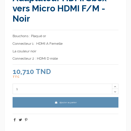
vers Micro HDMI F/M -
Noir
Bouchons : Plaqué or
Connecteur 1 : HDMI A Femelle
La couleur noir
Connecteur 2 : HDMI D mâle
10,710 TND
TTC
Ajouter au panier