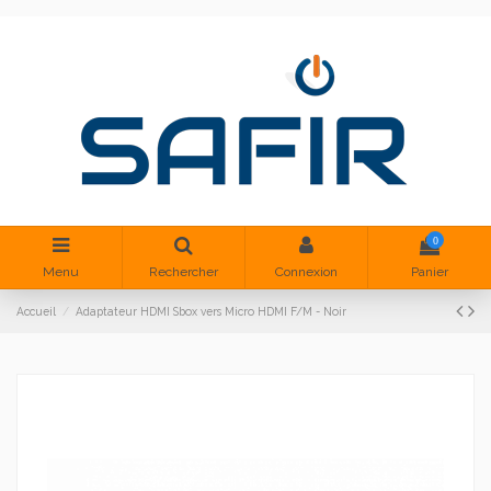
0
Menu
Rechercher
Connexion
Panier
Accueil
Adaptateur HDMI Sbox vers Micro HDMI F/M - Noir