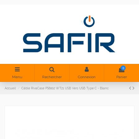
0
Menu
Rechercher
Connexion
Panier
Accueil
Câble RivaCase PS6002 WT21 USB Vers USB Type C - Blanc