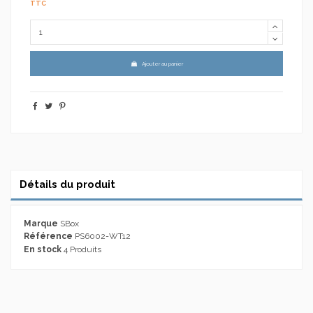
TTC
Ajouter au panier
Détails du produit
Marque
SBox
Référence
PS6002-WT12
En stock
4 Produits