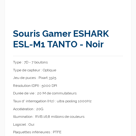
Souris Gamer ESHARK
ESL-M1 TANTO - Noir
Type : 7D - 7 boutons
Type de capteur : Optique
Jeu de puces : Pixart 3325
Résolution (DPI) : 5000 DPI
Durée de vie : 20 M de commutateurs
Taux d' interrogation (Hz) : ultra pooling 1000Hz
Accélération : 20G
Illumination : RVB 16,8 millions de couleurs
Logiciel : Oui
Plaquettes inférieures : PTFE