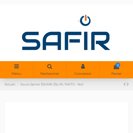
0
Menu
Rechercher
Connexion
Panier
Accueil
Souris Gamer ESHARK ESL-M1 TANTO - Noir