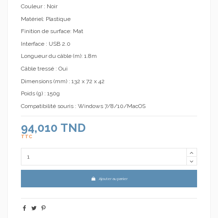
Couleur : Noir
Matériel: Plastique
Finition de surface: Mat
Interface : USB 2.0
Longueur du câble (m): 1.8m
Câble tressé : Oui
Dimensions (mm) : 132 x 72 x 42
Poids (g) : 150g
Compatibilité souris : Windows 7/8/10/MacOS
94,010 TND
TTC
Ajouter au panier