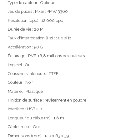
Type de capteur : Optique
Jeu de puces : Pixart PMW 3360
Résolution (ppp) : 12 000 ppp
Durée de vie : 20 M
Taux d'interrogation (Hz) : 1000Hz
Accélération : 50 G
Éclairage : RVB 16,8 millions de couleurs
Logiciel : Oui
Coussinets inférieurs : PTFE
Couleur : Noir
Matériel : Plastique
Finition de surface : revêtement en poudre
Interface : USB 2.0
Longueur du câble (m) : 1,8 m
Câble tressé : Oui
Dimensions (mm) : 120 x 63 x 39