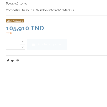
Poids (g) : 145g
Compatibilité souris : Windows 7/8/10/MacOS
En Arrivage
105,910 TND
TTC
Ajouter au panier