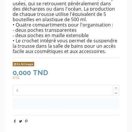
usées, qui se retrouvent généralement dans
des décharges ou dans l'océan. La production
de chaque trousse utilise l'équivalent de 5
bouteilles en plastique de 500 ml.
• Quatre compartiments pour l'organisation :
- deux poches transparentes
- deux poches en maille extensible
• Le crochet intégré vous permet de suspendre
la trousse dans la salle de bains pour un accès
facile aux cosmétiques et aux accessoires.
En Arrivage
0,000 TND
TTC
Ajouter au panier