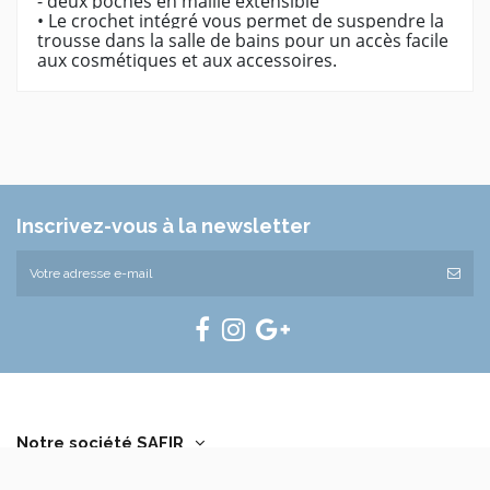
- deux poches en maille extensible
• Le crochet intégré vous permet de suspendre la
trousse dans la salle de bains pour un accès facile
aux cosmétiques et aux accessoires.
Marque
Rivacase
Référence
RIVA-8407
Inscrivez-vous à la newsletter
Notre société SAFIR
Contactez-nous