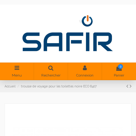
0
Menu
Rechercher
Connexion
Panier
Accueil
trousse de voyage pour les toilettes noire ECO 8407