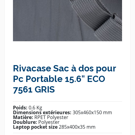
Rivacase Sac à dos pour
Pc Portable 15.6" ECO
7561 GRIS
Poids:
0.6 Kg
Dimensions extérieures:
305x460x150 mm
Matière:
RPET Polyester
Doublure:
Polyester
Laptop pocket size
285x400x35 mm