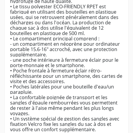
hydrofuge de haute qualité.
• Le tissu polyester ECO-FRIENDLY RPET est
fabriqué en utilisant des bouteilles en plastique
usées, qui se retrouvent généralement dans des
décharges ou dans l'océan. La production de
chaque sac à dos utilise l'équivalent de 12
bouteilles en plastique de 500 ml.
• Le compartiment principal comprend :
- un compartiment en néoprène pour ordinateur
portable 15.6-16" accroché, avec une protection
supplémentaire.
- une poche intérieure à fermeture éclair pour le
porte-monnaie et le smartphone.
• Poche frontale à fermeture éclair rétro-
réfléchissante pour un smartphone, des cartes de
visite et des accessoires.
• Poches latérales pour une bouteille d'eau/un
parapluie.
• La confortable poignée de transport et les
sangles d'épaule rembourrées vous permettent
de rester à l'aise même pendant les plus longs
voyages.
• Un système spécial de gestion des sangles avec
fixation Velcro fixe les sangles du sac à dos et
vous offre un confort supplémentaire.