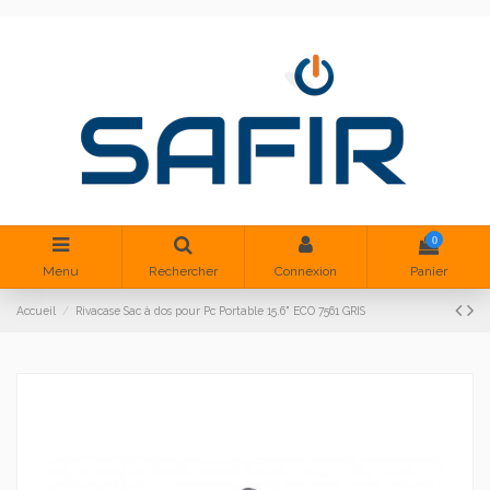
0
Menu
Rechercher
Connexion
Panier
Accueil
Rivacase Sac à dos pour Pc Portable 15.6" ECO 7561 GRIS