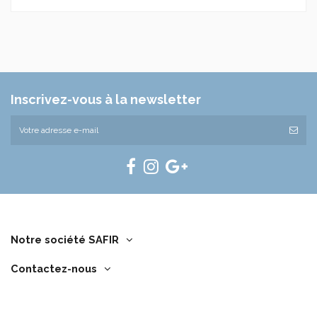
Marque
Rivacase
Référence
7561-gray
En stock
10 Produits
Inscrivez-vous à la newsletter
Notre société SAFIR
Contactez-nous