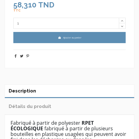
58,310 TND
TTC
Ajouter au panier
Description
Détails du produit
Fabriqué à partir de polyester
RPET
ÉCOLOGIQUE
fabriqué à partir de plusieurs
bouteilles en plastique usagées qui peuvent avoir