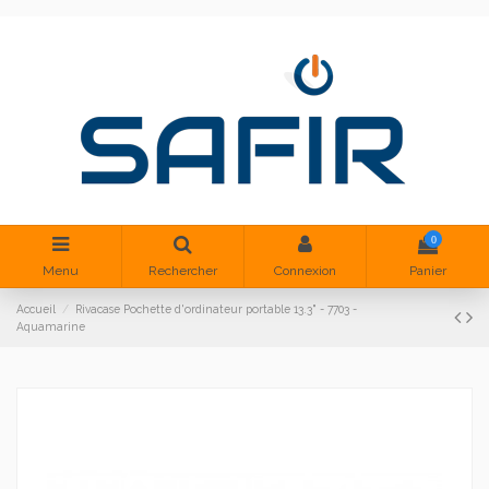
0
Menu
Rechercher
Connexion
Panier
Accueil
Rivacase Pochette d'ordinateur portable 13.3" - 7703 -
Aquamarine