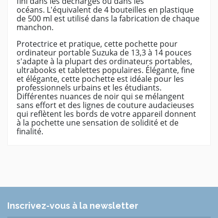
fini dans les décharges ou dans les
océans.
L'équivalent de 4 bouteilles en plastique
de 500 ml est utilisé dans la fabrication de chaque
manchon.
Protectrice et pratique, cette pochette pour
ordinateur portable Suzuka de 13,3 à 14 pouces
s'adapte à la plupart des ordinateurs portables,
ultrabooks et tablettes populaires. Élégante, fine
et élégante, cette pochette est idéale pour les
professionnels urbains et les étudiants.
Différentes nuances de noir qui se mélangent
sans effort et des lignes de couture audacieuses
qui reflètent les bords de votre appareil donnent
à la pochette une sensation de solidité et de
finalité.
Marque
Rivacase
Référence
RIVA_7703_AQUA
En stock
10 Produits
Inscrivez-vous à la newsletter