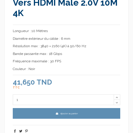
Vers HDMI Mâle 2.0V 10M
4K
Longueur : 10 Mètres
Diamètre extérieur du câble : 6 mm
Résolution max : 3840 × 2160 (4K) à 50/60 Hz
Bande passante max : 18 Gbps
Fréquence maximale : 30 FPS
Couleur : Noir
41,650 TND
TTC
Ajouter au panier