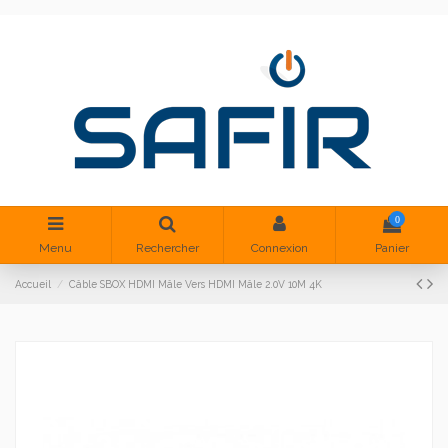
0
Menu
Rechercher
Connexion
Panier
Accueil
Câble SBOX HDMI Mâle Vers HDMI Mâle 2.0V 10M 4K