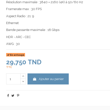
Résolution maximale : 3840 × 2160 (4K) à 50/60 Hz
Framerate max : 30 FPS
Aspect Radio : 21: 9
Ethernet
Bande passante maximale : 18 Gbps
HDR - ARC - CEC
AWG : 30
En arrivage
29,750 TND
TTC
Ajouter au panier