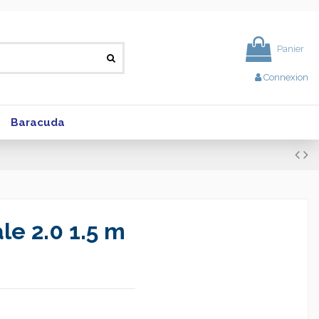
Panier
Connexion
Baracuda
e 2.0 1.5 m